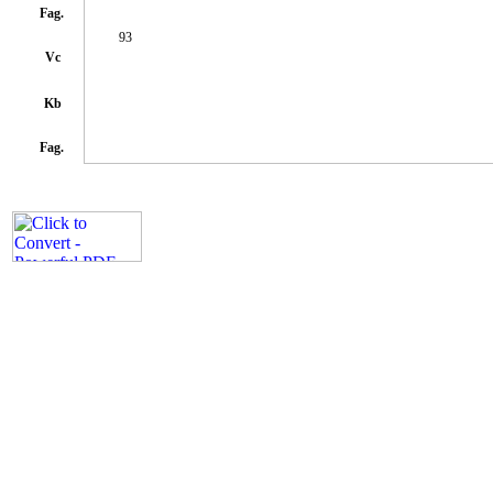
Fag.
93
Vc
Kb
Fag.