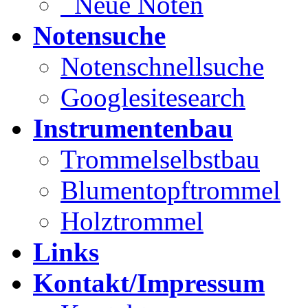
Neue Noten
Notensuche
Notenschnellsuche
Googlesitesearch
Instrumentenbau
Trommelselbstbau
Blumentopftrommel
Holztrommel
Links
Kontakt/Impressum