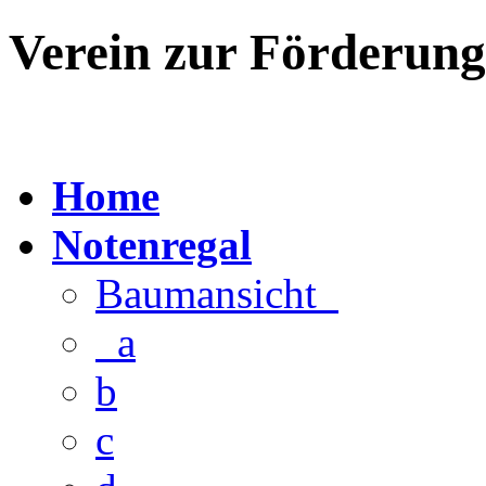
Verein zur Förderun
Home
Notenregal
Baumansicht
a
b
c