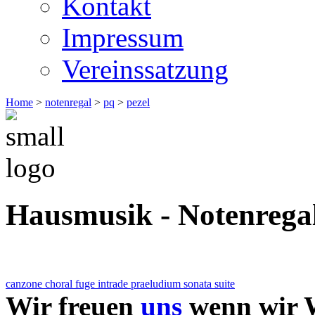
Kontakt
Impressum
Vereinssatzung
Home
>
notenregal
>
pq
>
pezel
Hausmusik - Notenrega
canzone
choral
fuge
intrade
praeludium
sonata
suite
Wir freuen
uns
wenn wir W