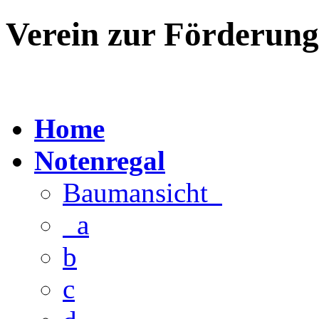
Verein zur Förderun
Home
Notenregal
Baumansicht
a
b
c