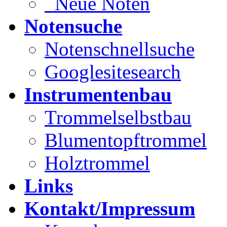
Neue Noten
Notensuche
Notenschnellsuche
Googlesitesearch
Instrumentenbau
Trommelselbstbau
Blumentopftrommel
Holztrommel
Links
Kontakt/Impressum