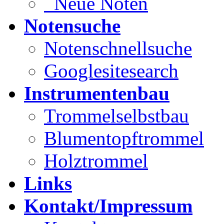
Neue Noten
Notensuche
Notenschnellsuche
Googlesitesearch
Instrumentenbau
Trommelselbstbau
Blumentopftrommel
Holztrommel
Links
Kontakt/Impressum