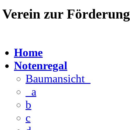
Verein zur Förderun
Home
Notenregal
Baumansicht
a
b
c