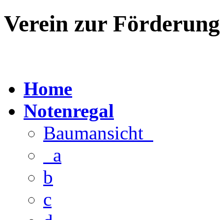
Verein zur Förderun
Home
Notenregal
Baumansicht
a
b
c