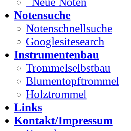
Neue Noten
Notensuche
Notenschnellsuche
Googlesitesearch
Instrumentenbau
Trommelselbstbau
Blumentopftrommel
Holztrommel
Links
Kontakt/Impressum