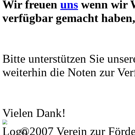
Wir freuen
uns
wenn wir W
verfügbar gemacht haben, 
Bitte unterstützen Sie unse
weiterhin die Noten zur Ver
Vielen Dank!
©2007 Verein zur Förd