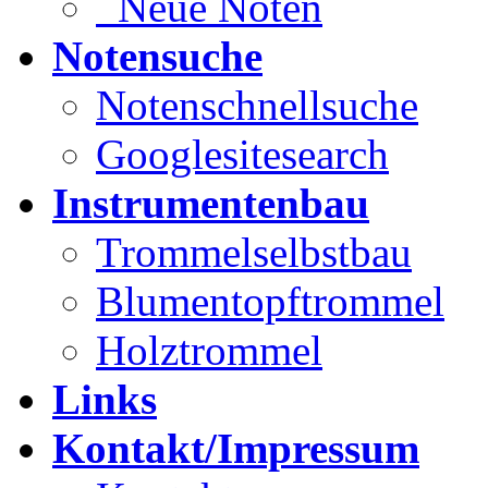
Neue Noten
Notensuche
Notenschnellsuche
Googlesitesearch
Instrumentenbau
Trommelselbstbau
Blumentopftrommel
Holztrommel
Links
Kontakt/Impressum