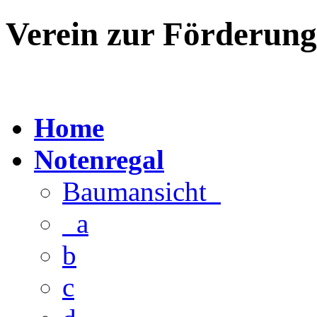
Verein zur Förderun
Home
Notenregal
Baumansicht
a
b
c