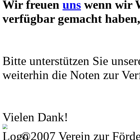
Wir freuen
uns
wenn wir W
verfügbar gemacht haben, 
Bitte unterstützen Sie unse
weiterhin die Noten zur Ver
Vielen Dank!
©2007 Verein zur Förd