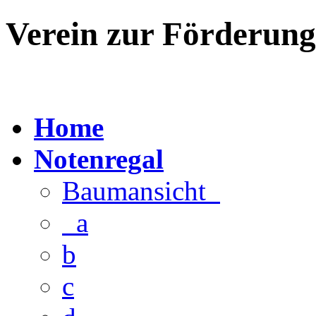
Verein zur Förderun
Home
Notenregal
Baumansicht
a
b
c