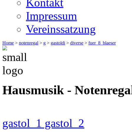
Kontakt
Impressum
Vereinssatzung
Home
>
notenregal
>
g
>
gastoldi
>
diverse
>
fuer_8_blaeser
Hausmusik - Notenrega
gastol_1
gastol_2