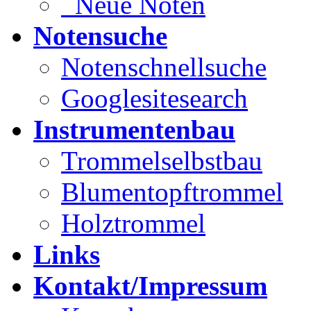
Neue Noten
Notensuche
Notenschnellsuche
Googlesitesearch
Instrumentenbau
Trommelselbstbau
Blumentopftrommel
Holztrommel
Links
Kontakt/Impressum