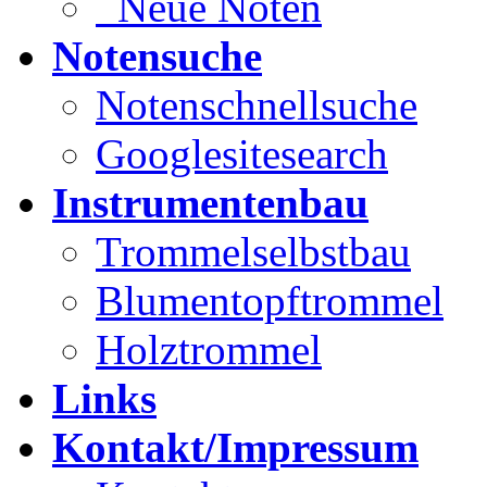
Neue Noten
Notensuche
Notenschnellsuche
Googlesitesearch
Instrumentenbau
Trommelselbstbau
Blumentopftrommel
Holztrommel
Links
Kontakt/Impressum