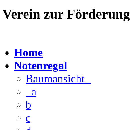
Verein zur Förderun
Home
Notenregal
Baumansicht
a
b
c