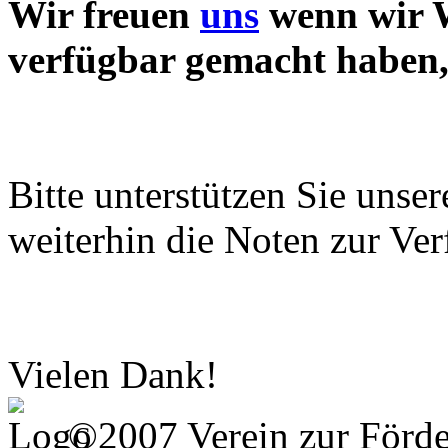
Wir freuen
uns
wenn wir W
verfügbar gemacht haben, 
Bitte unterstützen Sie unse
weiterhin die Noten zur Ver
Vielen Dank!
©2007 Verein zur Förd