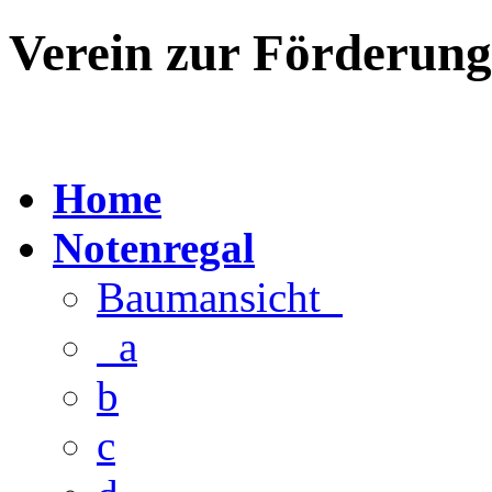
Verein zur Förderun
Home
Notenregal
Baumansicht
a
b
c