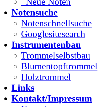
Neue Noten
Notensuche
Notenschnellsuche
Googlesitesearch
Instrumentenbau
Trommelselbstbau
Blumentopftrommel
Holztrommel
Links
Kontakt/Impressum