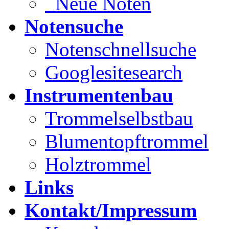
Neue Noten
Notensuche
Notenschnellsuche
Googlesitesearch
Instrumentenbau
Trommelselbstbau
Blumentopftrommel
Holztrommel
Links
Kontakt/Impressum