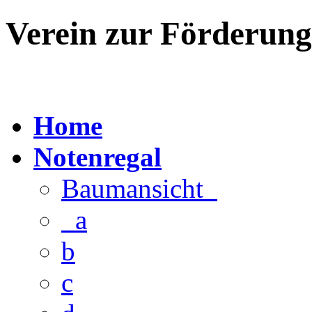
Verein zur Förderun
Home
Notenregal
Baumansicht
a
b
c