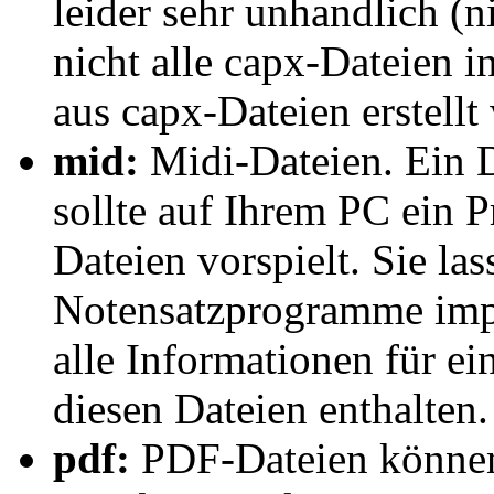
leider sehr unhandlich (n
nicht alle capx-Dateien i
aus capx-Dateien erstellt 
mid:
Midi-Dateien. Ein D
sollte auf Ihrem PC ein 
Dateien vorspielt. Sie las
Notensatzprogramme impor
alle Informationen für ei
diesen Dateien enthalten.
pdf:
PDF-Dateien können