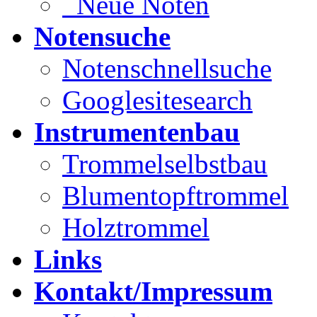
Neue Noten
Notensuche
Notenschnellsuche
Googlesitesearch
Instrumentenbau
Trommelselbstbau
Blumentopftrommel
Holztrommel
Links
Kontakt/Impressum