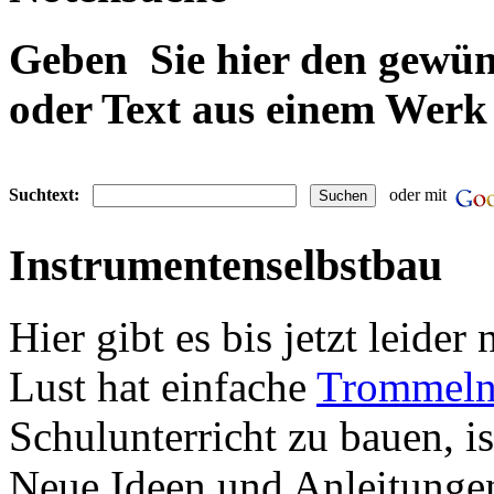
Geben Sie hier den gewü
oder Text aus einem Werk 
Suchtext:
oder mit
Instrumentenselbstbau
Hier gibt es bis jetzt leider
Lust hat einfache
Trommel
Schulunterricht zu bauen, is
Neue Ideen und Anleitungen