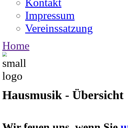
Kontakt
Impressum
Vereinssatzung
Home
Hausmusik - Übersicht
Wir feuen uns, wenn Sie
u