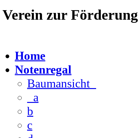
Verein zur Förderun
Home
Notenregal
Baumansicht
a
b
c