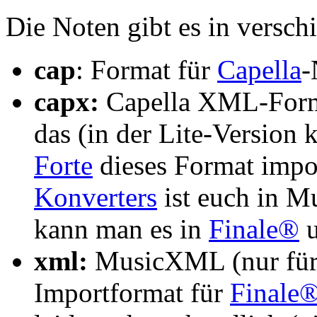
Die Noten gibt es in versc
cap
: Format für
Capella
-
capx:
Capella XML-For
das (in der Lite-Version
Forte
dieses Format impor
Konverters
ist euch in 
kann man es in
Finale®
xml:
MusicXML (nur für 
Importformat für
Finale